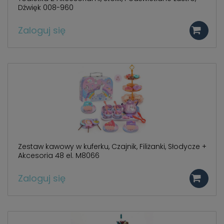
Dźwięk 008-960
Zaloguj się
Zestaw kawowy w kuferku, Czajnik, Filiżanki, Słodycze +
Akcesoria 48 el. M8066
Zaloguj się