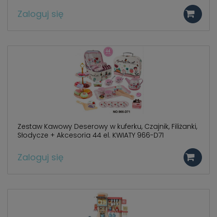
Zaloguj się
Zestaw Kawowy Deserowy w kuferku, Czajnik, Filiżanki,
Słodycze + Akcesoria 44 el. KWIATY 966-D71
Zaloguj się