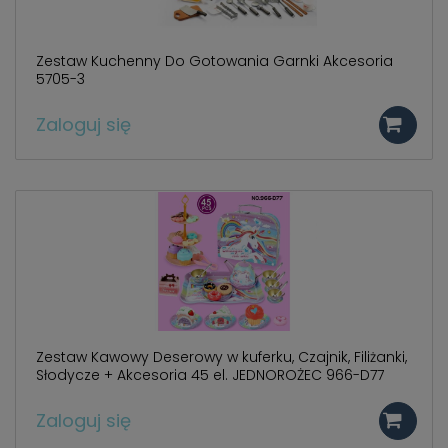
Zestaw Kuchenny Do Gotowania Garnki Akcesoria
5705-3
Zaloguj się
Zestaw Kawowy Deserowy w kuferku, Czajnik, Filiżanki,
Słodycze + Akcesoria 45 el. JEDNOROŻEC 966-D77
Zaloguj się