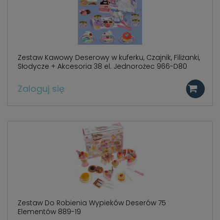
Zestaw Kawowy Deserowy w kuferku, Czajnik, Filiżanki,
Słodycze + Akcesoria 38 el. Jednorożec 966-D80
Zaloguj się
Zestaw Do Robienia Wypieków Deserów 75
Elementów 889-19