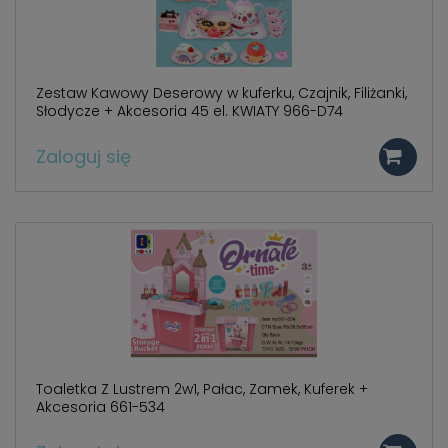
Zestaw Kawowy Deserowy w kuferku, Czajnik, Filiżanki,
Słodycze + Akcesoria 45 el. KWIATY 966-D74
Zaloguj się
Toaletka Z Lustrem 2w1, Pałac, Zamek, Kuferek +
Akcesoria 661-534