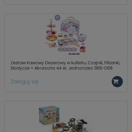
Zestaw Kawowy Deserowy w kuferku, Czajnik, Filiżanki,
Słodycze + Akcesoria 44 el. Jednorożec 966-D68
Zaloguj się