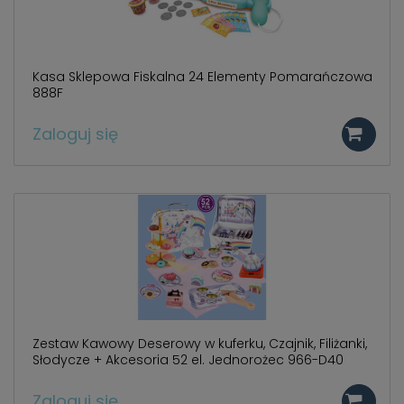
Kasa Sklepowa Fiskalna 24 Elementy Pomarańczowa
888F
Zaloguj się
Zestaw Kawowy Deserowy w kuferku, Czajnik, Filiżanki,
Słodycze + Akcesoria 52 el. Jednorożec 966-D40
Zaloguj się