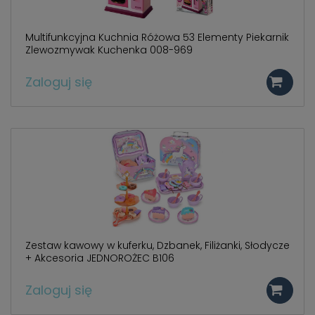
Multifunkcyjna Kuchnia Różowa 53 Elementy Piekarnik
Zlewozmywak Kuchenka 008-969
Zaloguj się
Zestaw kawowy w kuferku, Dzbanek, Filiżanki, Słodycze
+ Akcesoria JEDNOROŻEC B106
Zaloguj się