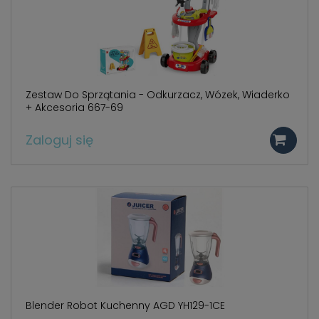
Zestaw Do Sprzątania - Odkurzacz, Wózek, Wiaderko
+ Akcesoria 667-69
Zaloguj się
Blender Robot Kuchenny AGD YH129-1CE