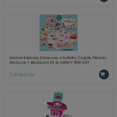
Zestaw Kawowy Deserowy w kuferku, Czajnik, Filiżanki,
Słodycze + Akcesoria 52 el. KWIATY 966-D47
Zaloguj się