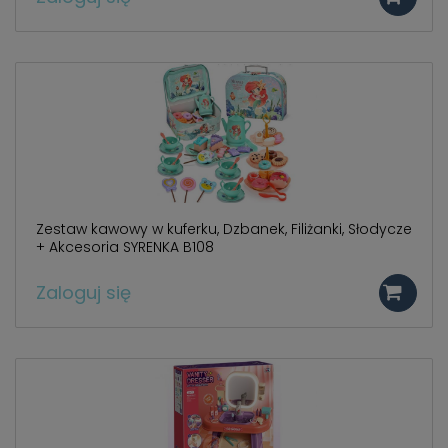
Zestaw kawowy w kuferku, Dzbanek, Filiżanki, Słodycze
+ Akcesoria SYRENKA B108
Zaloguj się