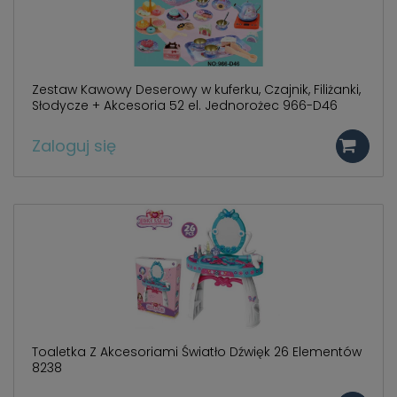
Zestaw Kawowy Deserowy w kuferku, Czajnik, Filiżanki,
Słodycze + Akcesoria 52 el. Jednorożec 966-D46
Zaloguj się
Toaletka Z Akcesoriami Światło Dźwięk 26 Elementów
8238