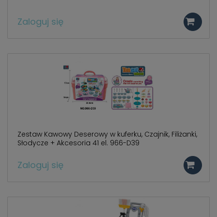
Zaloguj się
Zestaw Kawowy Deserowy w kuferku, Czajnik, Filiżanki,
Słodycze + Akcesoria 41 el. 966-D39
Zaloguj się