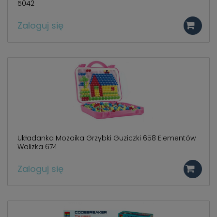
5042
Zaloguj się
Układanka Mozaika Grzybki Guziczki 658 Elementów
Walizka 674
Zaloguj się