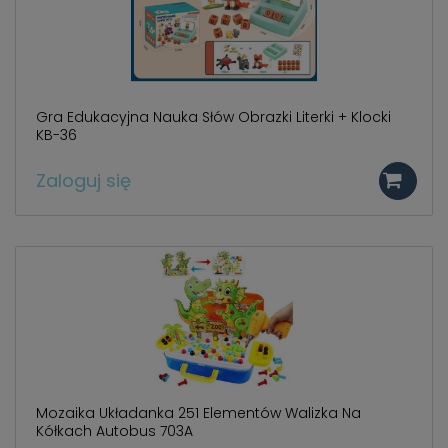
Gra Edukacyjna Nauka Słów Obrazki Literki + Klocki
KB-36
Zaloguj się
Mozaika Układanka 251 Elementów Walizka Na
Kółkach Autobus 703A