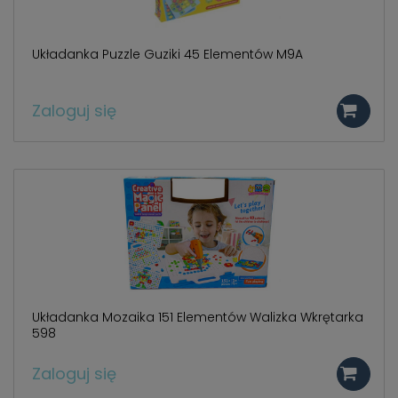
Układanka Puzzle Guziki 45 Elementów M9A
Zaloguj się
Układanka Mozaika 151 Elementów Walizka Wkrętarka
598
Zaloguj się