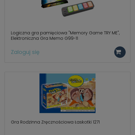
Logiczna gra pamięciowa "Memory Game TRY ME",
Elektroniczna Gra Memo G99-11
Zaloguj się
Gra Rodzinna Zręcznościowa Łaskotki 1271