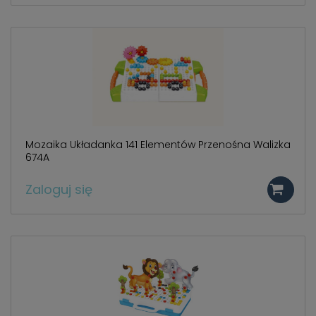
Mozaika Układanka 141 Elementów Przenośna Walizka
674A
Zaloguj się