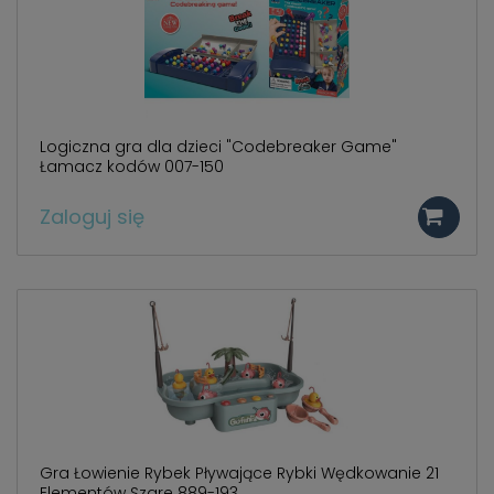
Logiczna gra dla dzieci "Codebreaker Game"
Łamacz kodów 007-150
Zaloguj się
Gra Łowienie Rybek Pływające Rybki Wędkowanie 21
Elementów Szare 889-193