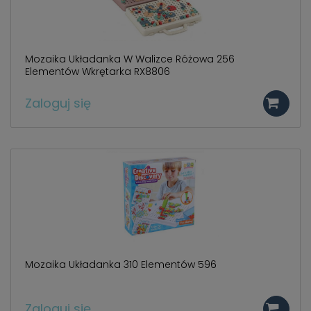
Mozaika Układanka W Walizce Różowa 256
Elementów Wkrętarka RX8806
Zaloguj się
Mozaika Układanka 310 Elementów 596
Zaloguj się