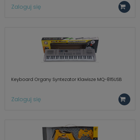
Zaloguj się
Keyboard Organy Syntezator Klawisze MQ-815USB
Zaloguj się