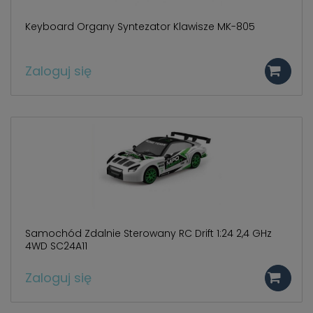
Keyboard Organy Syntezator Klawisze MK-805
Zaloguj się
Samochód Zdalnie Sterowany RC Drift 1:24 2,4 GHz
4WD SC24A11
Zaloguj się