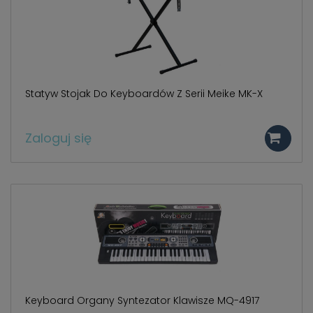
Statyw Stojak Do Keyboardów Z Serii Meike MK-X
Zaloguj się
Keyboard Organy Syntezator Klawisze MQ-4917