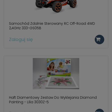
Samochód Zdalnie Sterowany RC Off-Road 4WD
2,4GHz 333-GS05B
Zaloguj się
Haft Diamentowy Zestaw Do Wyklejania Diamond
Painting - Lilia 3030Z-5