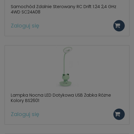
Samochód Zdalnie Sterowany RC Drift 1:24 2,4 GHz
4WD SC24A08
Zaloguj się
Lampka Nocna LED Dotykowa USB Żabka Różne
Kolory BS2601
Zaloguj się