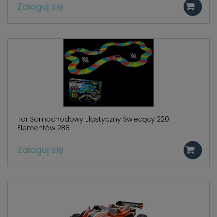
Zaloguj się
Tor Samochodowy Elastyczny Świecący 220
Elementów 288
Zaloguj się