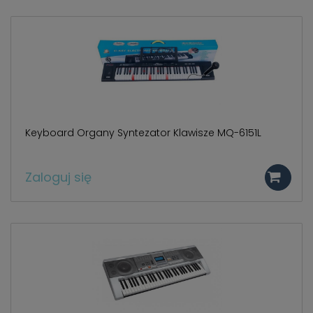
786 498
.
Keyboard Organy Syntezator Klawisze MQ-6151L
Zaloguj się