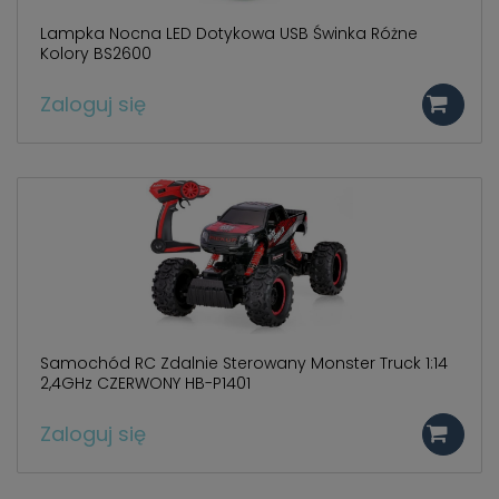
Lampka Nocna LED Dotykowa USB Świnka Różne
Kolory BS2600
Zaloguj się
Samochód RC Zdalnie Sterowany Monster Truck 1:14
2,4GHz CZERWONY HB-P1401
Zaloguj się