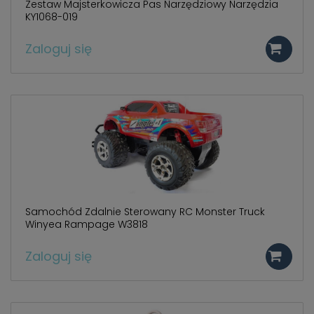
Zestaw Majsterkowicza Pas Narzędziowy Narzędzia
KY1068-019
Zaloguj się
Samochód Zdalnie Sterowany RC Monster Truck
Winyea Rampage W3818
Zaloguj się