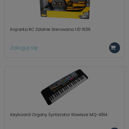
Koparka RC Zdalnie Sterowana 1:10 1539
Zaloguj się
Keyboard Organy Syntezator Klawisze MQ-4914