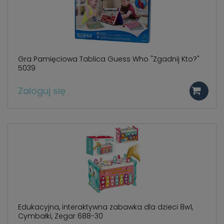
Gra Pamięciowa Tablica Guess Who "Zgadnij Kto?"
5039
Zaloguj się
Edukacyjna, interaktywna zabawka dla dzieci 8w1,
Cymbałki, Zegar 688-30