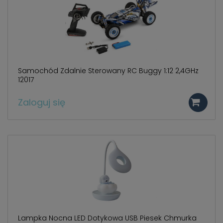
Samochód Zdalnie Sterowany RC Buggy 1:12 2,4GHz
12017
Zaloguj się
Lampka Nocna LED Dotykowa USB Piesek Chmurka