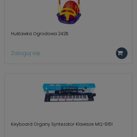
Huśtawka Ogrodowa 242B
Zaloguj się
Keyboard Organy Syntezator Klawisze MQ-6151