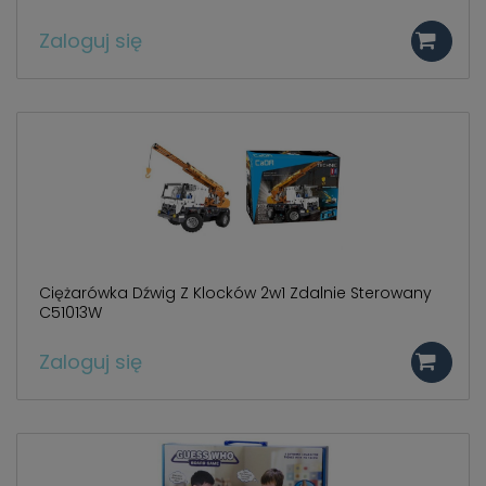
Zaloguj się
Ciężarówka Dźwig Z Klocków 2w1 Zdalnie Sterowany
C51013W
Zaloguj się