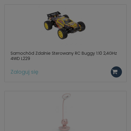
Samochód Zdalnie Sterowany RC Buggy 1:10 2,4GHz
4WD L229
Zaloguj się