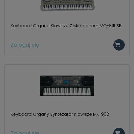
Keyboard Organki Klawisze Z Mikrofonem MQ-811USB
Zaloguj się
Keyboard Organy Syntezator Klawisze MK-902
Zaloguj się