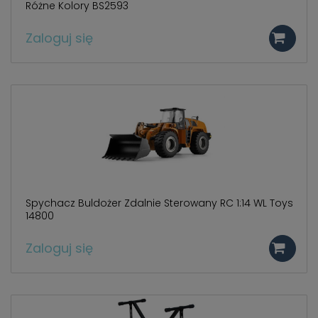
Różne Kolory BS2593
Zaloguj się
Spychacz Buldożer Zdalnie Sterowany RC 1:14 WL Toys
14800
Zaloguj się