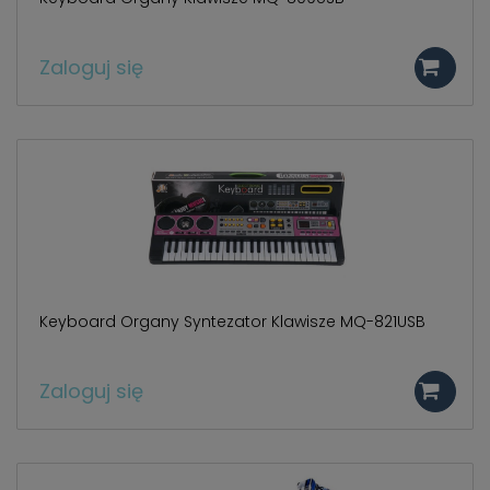
Zaloguj się
Keyboard Organy Syntezator Klawisze MQ-821USB
Zaloguj się