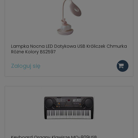
Lampka Nocna LED Dotykowa USB Króliczek Chmurka
Różne Kolory BS2597
Zaloguj się
Keyboard Organy Klawisze MQ-809USB