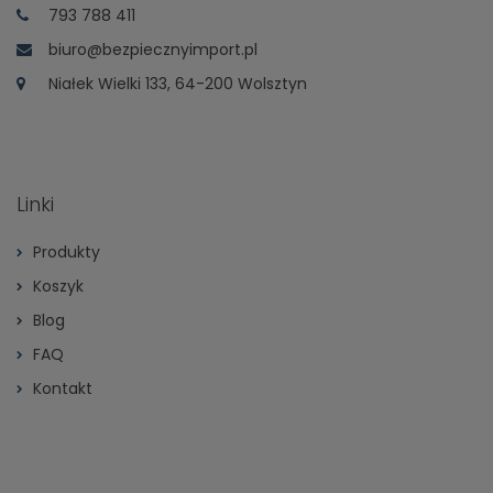
793 788 411
biuro@bezpiecznyimport.pl
Niałek Wielki 133, 64-200 Wolsztyn
Linki
Produkty
Koszyk
Blog
FAQ
Kontakt