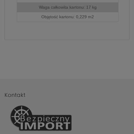
786 498
.
Waga całkowita kartonu: 17 kg
Objętość kartonu: 0,229 m2
Kontakt