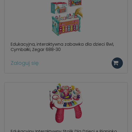
Edukacyjna, interaktywna zabawka dla dzieci 8w1,
Cymbałki, Zegar 688-30
Zaloguj się
Edukacyjny Interaktywny Stolik Dla Dzieci + Pianinko