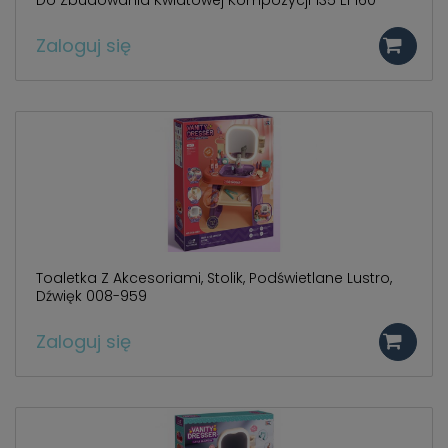
Do Zbudowania Kwiatowej Kompozycji 135 El 160
Zaloguj się
Toaletka Z Akcesoriami, Stolik, Podświetlane Lustro,
Dźwięk 008-959
Zaloguj się