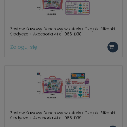
Zestaw Kawowy Deserowy w kuferku, Czajnik, Filiżanki,
Słodycze + Akcesoria 41 el. 966-D38
Zaloguj się
Zestaw Kawowy Deserowy w kuferku, Czajnik, Filiżanki,
Słodycze + Akcesoria 41 el. 966-D39