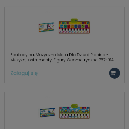
786 498
.
Edukacyjna, Muzyczna Mata Dla Dzieci, Pianino -
Muzyka, Instrumenty, Figury Geometryczne 757-01A
Zaloguj się