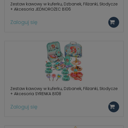
Zestaw kawowy w kuferku, Dzbanek, Filiżanki, Słodycze
+ Akcesoria JEDNOROŻEC B106
Zaloguj się
Zestaw kawowy w kuferku, Dzbanek, Filiżanki, Słodycze
+ Akcesoria SYRENKA B108
Zaloguj się