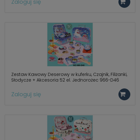
Zaloguj się
Zestaw Kawowy Deserowy w kuferku, Czajnik, Filiżanki,
Słodycze + Akcesoria 52 el. Jednorożec 966-D46
Zaloguj się