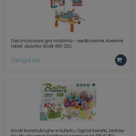
Zręcznościowa gra rodzinna - wędkowanie, łowienie
rybek Jeziorko Stolik 156-23C
Zaloguj się
Klocki konstrukcyjne w kuferku, Ogród Kwiatki, Zestaw