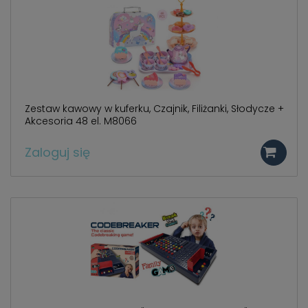
Zestaw kawowy w kuferku, Czajnik, Filiżanki, Słodycze +
Akcesoria 48 el. M8066
Zaloguj się