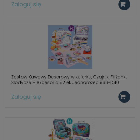
Zaloguj się
Zestaw Kawowy Deserowy w kuferku, Czajnik, Filiżanki,
Słodycze + Akcesoria 52 el. Jednorożec 966-D40
Zaloguj się