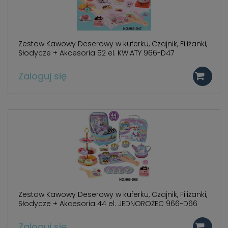
Zestaw Kawowy Deserowy w kuferku, Czajnik, Filiżanki,
Słodycze + Akcesoria 52 el. KWIATY 966-D47
Zaloguj się
Zestaw Kawowy Deserowy w kuferku, Czajnik, Filiżanki,
Słodycze + Akcesoria 44 el. JEDNOROŻEC 966-D66
Zaloguj się