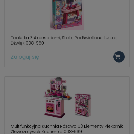
Toaletka Z Akcesoriami, Stolik, Podświetlane Lustro,
Dźwięk 008-960
Zaloguj się
Multifunkcyjna Kuchnia Różowa 53 Elementy Piekarnik
Zlewozmywak Kuchenka 008-969