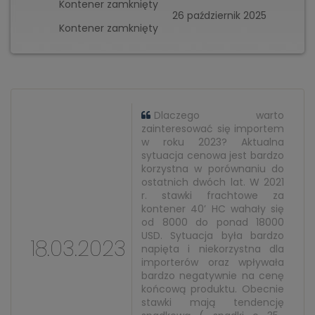
Kontener zamknięty
26 październik 2025
Kontener zamknięty
Dlaczego warto
zainteresować się importem
w roku 2023? Aktualna
sytuacja cenowa jest bardzo
korzystna w porównaniu do
ostatnich dwóch lat. W 2021
r. stawki frachtowe za
kontener 40’ HC wahały się
od 8000 do ponad 18000
USD. Sytuacja była bardzo
18.03.2023
napięta i niekorzystna dla
importerów oraz wpływała
bardzo negatywnie na cenę
końcową produktu. Obecnie
stawki mają tendencję