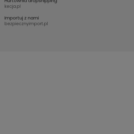
Hurtownia dropshipping
kecja.pl
Importuj z nami
bezpiecznyimport.pl