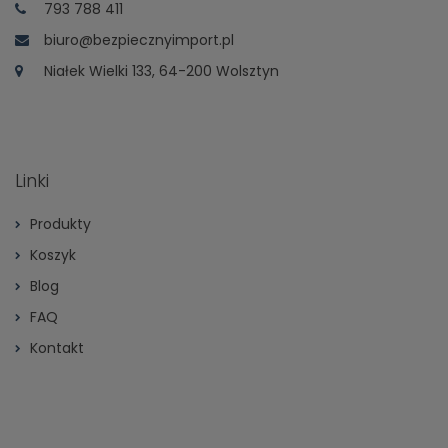
793 788 411
biuro@bezpiecznyimport.pl
Niałek Wielki 133, 64-200 Wolsztyn
Linki
Produkty
Koszyk
Blog
FAQ
Kontakt