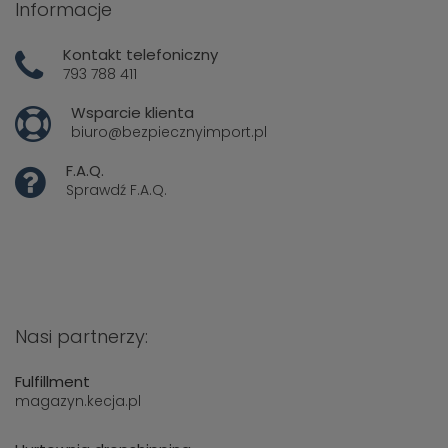
Informacje
Kontakt telefoniczny
793 788 411
Wsparcie klienta
biuro@bezpiecznyimport.pl
F.A.Q.
Sprawdź
F.A.Q.
Nasi partnerzy:
Fulfillment
magazyn.kecja.pl