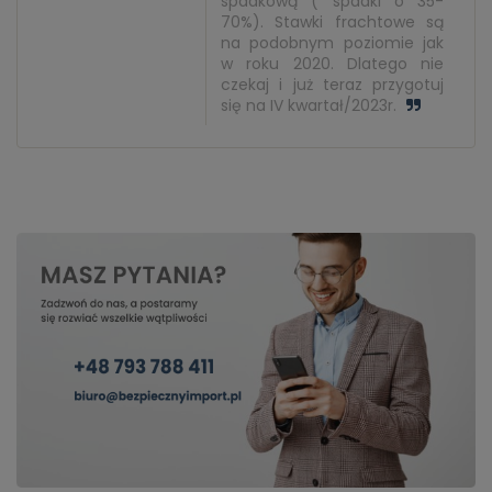
spadkową ( spadki o 35-
70%). Stawki frachtowe są
na podobnym poziomie jak
w roku 2020. Dlatego nie
czekaj i już teraz przygotuj
się na IV kwartał/2023r.