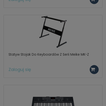
Statyw Stojak Do Keyboardów Z Serii Meike MK-Z
Zaloguj się