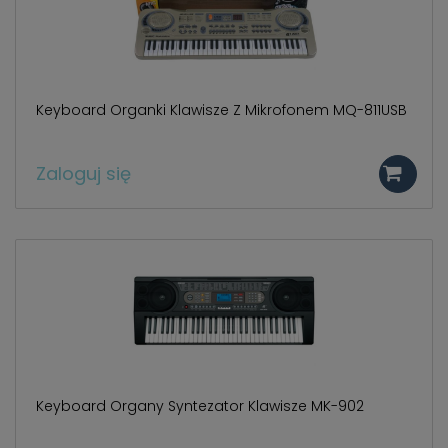
Keyboard Organki Klawisze Z Mikrofonem MQ-811USB
Zaloguj się
Keyboard Organy Syntezator Klawisze MK-902