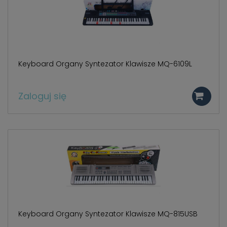
Keyboard Organy Syntezator Klawisze MQ-6109L
Zaloguj się
Keyboard Organy Syntezator Klawisze MQ-815USB