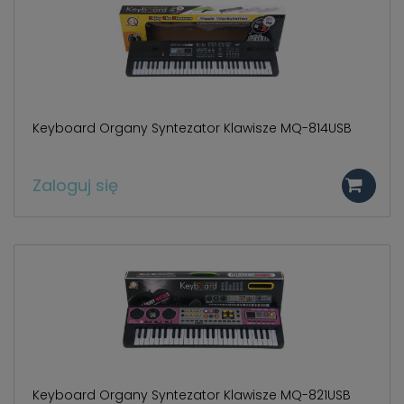
786 498
.
Keyboard Organy Syntezator Klawisze MQ-814USB
Zaloguj się
Keyboard Organy Syntezator Klawisze MQ-821USB