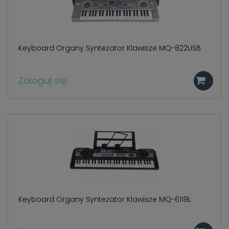
Keyboard Organy Syntezator Klawisze MQ-822USB
Zaloguj się
Keyboard Organy Syntezator Klawisze MQ-6119L