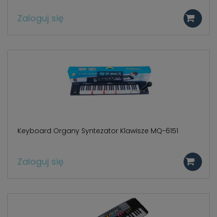
Zaloguj się
Keyboard Organy Syntezator Klawisze MQ-6151
Zaloguj się