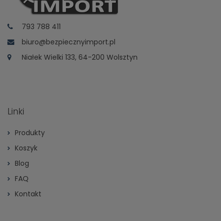
793 788 411
biuro@bezpiecznyimport.pl
Niałek Wielki 133, 64-200 Wolsztyn
Linki
Produkty
Koszyk
Blog
FAQ
Kontakt