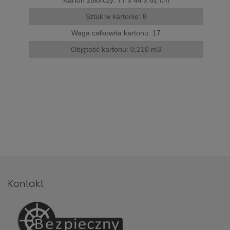
786 498
.
Sztuk w kartonie: 8
Waga całkowita kartonu: 17
Objętość kartonu: 0,210 m3
Kontakt