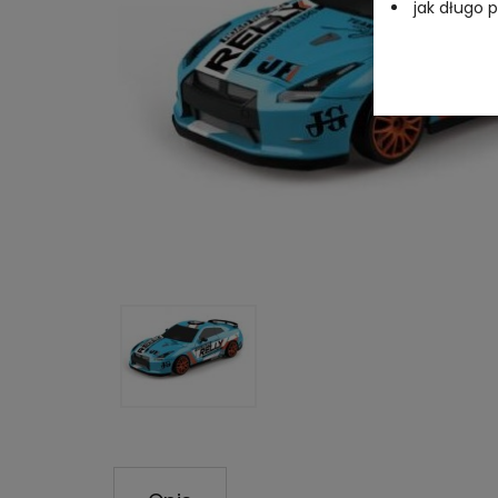
jak długo
czy są inn
jakie przys
Działania DK
wszelkich da
bezpieczeńst
obowiązujące
Parlamentu Eu
fizycznych w
przepływu tak
Informujemy 
zewnętrzne li
też podczas 
zostać umiesz
funkcjonalnoś
korzystania z
wpływu na pr
nich plików C
Wszelkie pyt
Danych, pod 