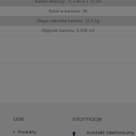
Karton zbiorczy: 75 x 45,5 x 75 cm
Sztuk w kartonie: 36
Waga całkowita kartonu: 22,5 kg
Objętość kartonu: 0,256 m3
Linki
Informacje
Produkty
Kontakt telefoniczny