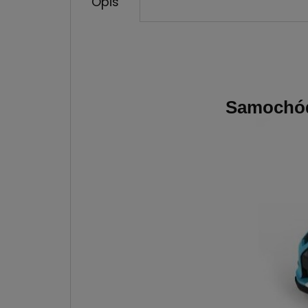
Opis
Samochód