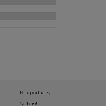
Nasi partnerzy:
Fulfillment